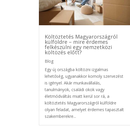
Költöztetés Magyarországról
külföldre – mire érdemes
felkészülni egy nemzetközi
költözés előtt?
Blog
Egy új országba költözni izgalmas
lehetőség, ugyanakkor komoly szervezést
is igényel. Akár munkavállalás,
tanulmányok, családi okok vagy
életmódváltás miatt kerül sor rá, a
költöztetés Magyarországról külföldre
olyan feladat, amelyet érdemes tapasztalt
szakemberekre...