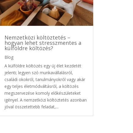
Nemzetközi költöztetés –
hogyan lehet stresszmentes a
külföldre költözés?
Blog
A külföldre költözés egy új élet kezdetét
jelenti; legyen szó munkavállalásról,
családi okokról, tanulmányokról vagy akár
egy teljes életmódváltásról, a költözés
megszervezése komoly előkészületeket
igényel. A nemzetközi költöztetés azonban
jóval összetettebb feladat,...