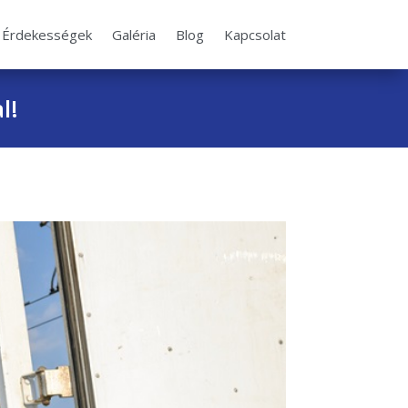
Érdekességek
Galéria
Blog
Kapcsolat
l!