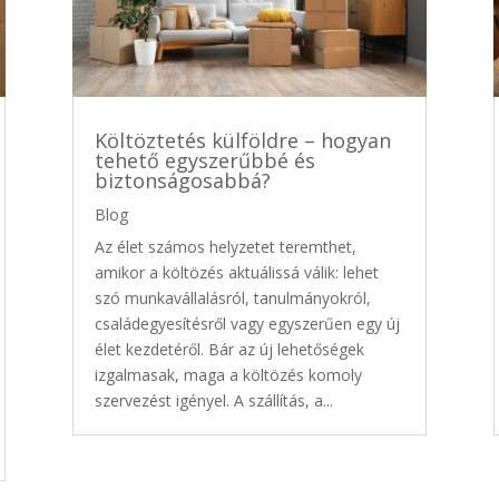
Költöztetés külföldre – hogyan
tehető egyszerűbbé és
biztonságosabbá?
Blog
Az élet számos helyzetet teremthet,
amikor a költözés aktuálissá válik: lehet
szó munkavállalásról, tanulmányokról,
családegyesítésről vagy egyszerűen egy új
élet kezdetéről. Bár az új lehetőségek
izgalmasak, maga a költözés komoly
szervezést igényel. A szállítás, a...