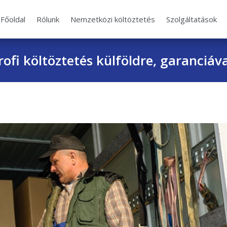
Főoldal
Rólunk
Nemzetközi költöztetés
Szolgáltatások
rofi költöztetés külföldre, garanciáva