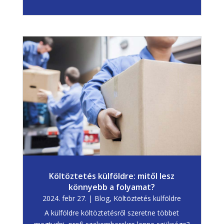
Költöztetés külföldre: mitől lesz
könnyebb a folyamat?
2024. febr 27.
|
Blog
,
Költöztetés külföldre
A külföldre költöztetésről szeretne többet