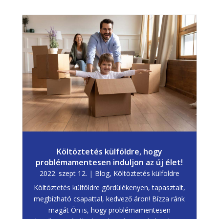
Költöztetés külföldre, hogy
problémamentesen induljon az új élet!
2022. szept 12.
|
Blog
,
Költöztetés külföldre
Költöztetés külföldre gördülékenyen, tapasztalt,
megbízható csapattal, kedvező áron! Bízza ránk
magát Ön is, hogy problémamentesen