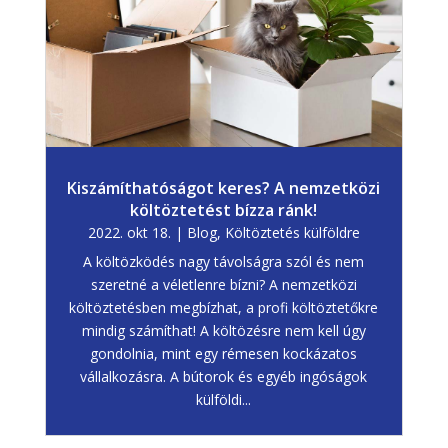
Kiszámíthatóságot keres? A nemzetközi
költöztetést bízza ránk!
2022. okt 18.
|
Blog
,
Költöztetés külföldre
A költözködés nagy távolságra szól és nem
szeretné a véletlenre bízni? A nemzetközi
költöztetésben megbízhat, a profi költöztetőkre
mindig számíthat! A költözésre nem kell úgy
gondolnia, mint egy rémesen kockázatos
vállalkozásra. A bútorok és egyéb ingóságok
külföldi...