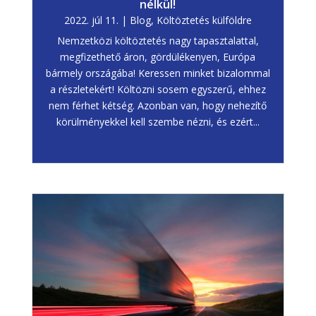
nélkül!
2022. júl 11.
|
Blog
,
Költöztetés külföldre
Nemzetközi költöztetés nagy tapasztalattal,
megfizethető áron, gördülékenyen, Európa
bármely országába! Keressen minket bizalommal
a részletekért! Költözni sosem egyszerű, ehhez
nem férhet kétség. Azonban van, hogy nehezítő
körülményekkel kell szembe nézni, és ezért...