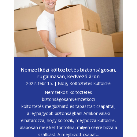
Nemzetközi költöztetés biztonságosan,
rugalmasan, kedvező áron
2022. febr 15.
|
Blog
,
Költöztetés külföldre
Nemzetközi költöztetés
biztonságosanNemzetközi
költöztetés megbízható és tapasztalt csapattal,
a legnagyobb biztonságban! Amikor valaki
elhatározza, hogy költözik, méghozzá külföldre,
alaposan meg kell fontolnia, milyen cégre bízza a
szállítást. A megbízott csapat...