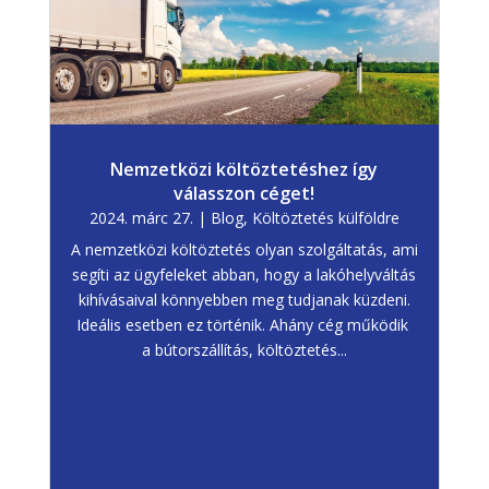
Nemzetközi költöztetéshez így
válasszon céget!
2024. márc 27.
|
Blog
,
Költöztetés külföldre
A nemzetközi költöztetés olyan szolgáltatás, ami
segíti az ügyfeleket abban, hogy a lakóhelyváltás
kihívásaival könnyebben meg tudjanak küzdeni.
Ideális esetben ez történik. Ahány cég működik
a bútorszállítás, költöztetés...