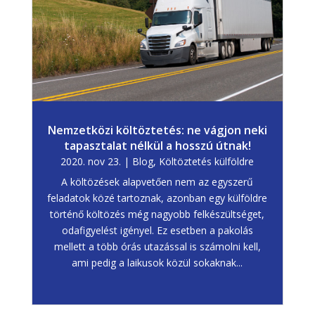
Nemzetközi költöztetés: ne vágjon neki
tapasztalat nélkül a hosszú útnak!
2020. nov 23.
|
Blog
,
Költöztetés külföldre
A költözések alapvetően nem az egyszerű
feladatok közé tartoznak, azonban egy külföldre
történő költözés még nagyobb felkészültséget,
odafigyelést igényel. Ez esetben a pakolás
mellett a több órás utazással is számolni kell,
ami pedig a laikusok közül sokaknak...