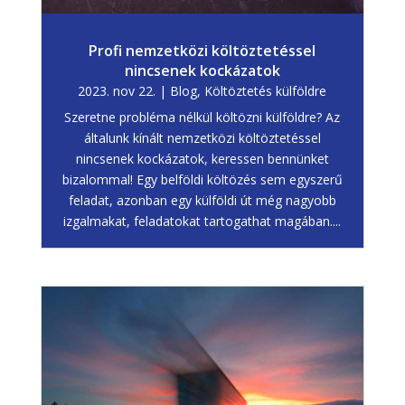
Profi nemzetközi költöztetéssel
nincsenek kockázatok
2023. nov 22.
|
Blog
,
Költöztetés külföldre
Szeretne probléma nélkül költözni külföldre? Az
általunk kínált nemzetközi költöztetéssel
nincsenek kockázatok, keressen bennünket
bizalommal! Egy belföldi költözés sem egyszerű
feladat, azonban egy külföldi út még nagyobb
izgalmakat, feladatokat tartogathat magában....