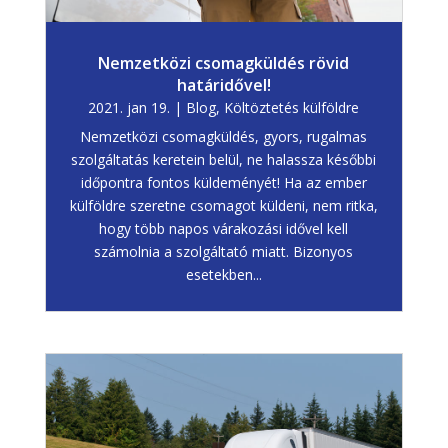
Nemzetközi csomagküldés rövid
határidővel!
2021. jan 19.
|
Blog
,
Költöztetés külföldre
Nemzetközi csomagküldés, gyors, rugalmas
szolgáltatás keretein belül, ne halassza későbbi
időpontra fontos küldeményét! Ha az ember
külföldre szeretne csomagot küldeni, nem ritka,
hogy több napos várakozási idővel kell
számolnia a szolgáltató miatt. Bizonyos
esetekben...