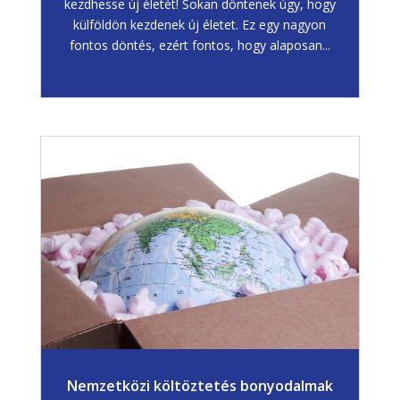
kezdhesse új életét! Sokan döntenek úgy, hogy
külföldön kezdenek új életet. Ez egy nagyon
fontos döntés, ezért fontos, hogy alaposan...
Nemzetközi költöztetés bonyodalmak