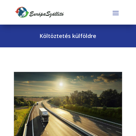
Költöztetés külföldre