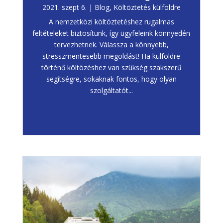
2021. szept 6.
|
Blog
,
Költöztetés külföldre
A nemzetközi költöztetéshez rugalmas
feltételeket biztosítunk, így ügyfeleink könnyedén
tervezhetnek. Válassza a könnyebb,
stresszmentesebb megoldást! Ha külföldre
történő költözéshez van szükség szakszerű
segítségre, sokaknak fontos, hogy olyan
szolgáltatót...