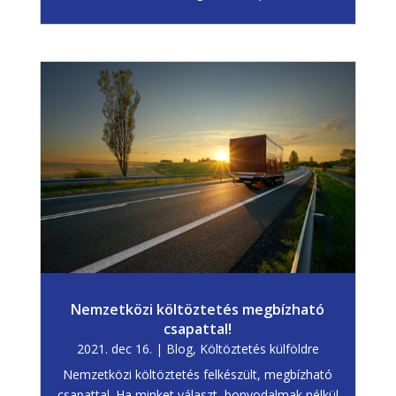
Nemzetközi költöztetés megbízható
csapattal!
2021. dec 16.
|
Blog
,
Költöztetés külföldre
Nemzetközi költöztetés felkészült, megbízható
csapattal. Ha minket választ, bonyodalmak nélkül