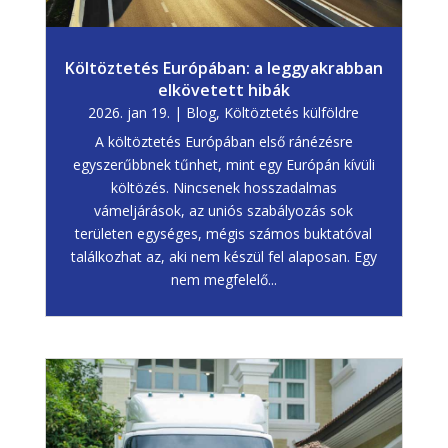
Költöztetés Európában: a leggyakrabban
elkövetett hibák
2026. jan 19.
|
Blog
,
Költöztetés külföldre
A költöztetés Európában első ránézésre
egyszerűbbnek tűnhet, mint egy Európán kívüli
költözés. Nincsenek hosszadalmas
vámeljárások, az uniós szabályozás sok
területen egységes, mégis számos buktatóval
találkozhat az, aki nem készül fel alaposan. Egy
nem megfelelő...