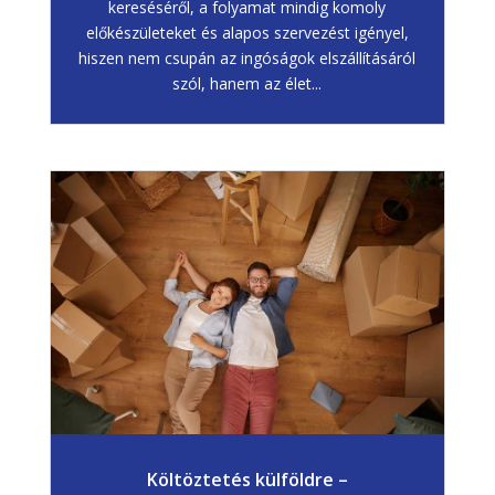
kereséséről, a folyamat mindig komoly
előkészületeket és alapos szervezést igényel,
hiszen nem csupán az ingóságok elszállításáról
szól, hanem az élet...
Költöztetés külföldre –