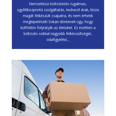
Nemzetközi költöztetés rugalmas,
ügyfélközpontú szolgáltatás, kedvező árak, bízza
magát felkészült csapatra, és nem érhetik
meglepetések! Sokan döntenek úgy, hogy
külföldön folytatják az életüket. Ez esetben a
költözés sokkal nagyobb felkészültséget,
odafigyelést...