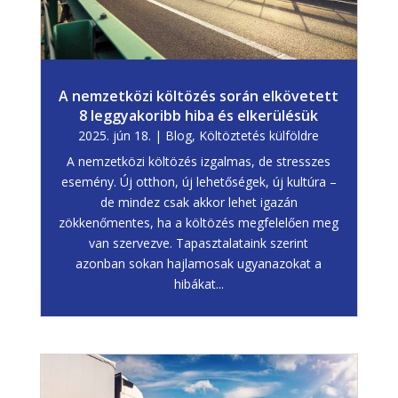
A nemzetközi költözés során elkövetett
8 leggyakoribb hiba és elkerülésük
2025. jún 18.
|
Blog
,
Költöztetés külföldre
A nemzetközi költözés izgalmas, de stresszes
esemény. Új otthon, új lehetőségek, új kultúra –
de mindez csak akkor lehet igazán
zökkenőmentes, ha a költözés megfelelően meg
van szervezve. Tapasztalataink szerint
azonban sokan hajlamosak ugyanazokat a
hibákat...