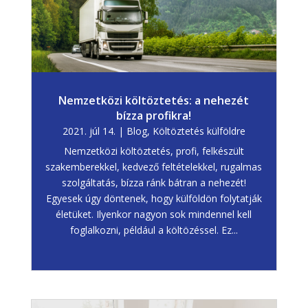
Nemzetközi költöztetés: a nehezét
bízza profikra!
2021. júl 14.
|
Blog
,
Költöztetés külföldre
Nemzetközi költöztetés, profi, felkészült
szakemberekkel, kedvező feltételekkel, rugalmas
szolgáltatás, bízza ránk bátran a nehezét!
Egyesek úgy döntenek, hogy külföldön folytatják
életüket. Ilyenkor nagyon sok mindennel kell
foglalkozni, például a költözéssel. Ez...