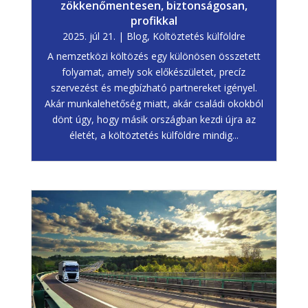
zökkenőmentesen, biztonságosan,
profikkal
2025. júl 21.
|
Blog
,
Költöztetés külföldre
A nemzetközi költözés egy különösen összetett
folyamat, amely sok előkészületet, precíz
szervezést és megbízható partnereket igényel.
Akár munkalehetőség miatt, akár családi okokból
dönt úgy, hogy másik országban kezdi újra az
életét, a költöztetés külföldre mindig...