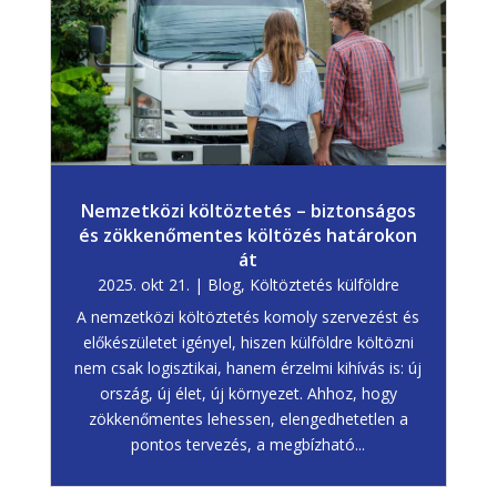
Nemzetközi költöztetés – biztonságos
és zökkenőmentes költözés határokon
át
2025. okt 21.
|
Blog
,
Költöztetés külföldre
A nemzetközi költöztetés komoly szervezést és
előkészületet igényel, hiszen külföldre költözni
nem csak logisztikai, hanem érzelmi kihívás is: új
ország, új élet, új környezet. Ahhoz, hogy
zökkenőmentes lehessen, elengedhetetlen a
pontos tervezés, a megbízható...