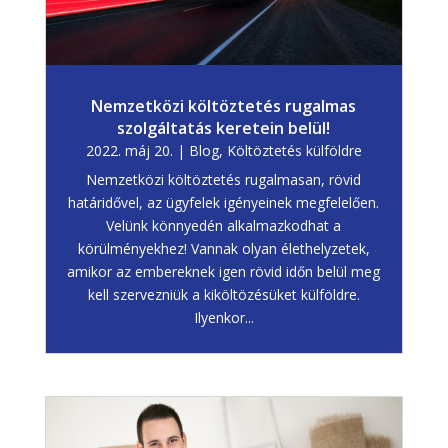
Nemzetközi költöztetés rugalmas
szolgáltatás keretein belül!
2022. máj 20.
|
Blog
,
Költöztetés külföldre
Nemzetközi költöztetés rugalmasan, rövid
határidővel, az ügyfelek igényeinek megfelelően.
Velünk könnyedén alkalmazkodhat a
körülményekhez! Vannak olyan élethelyzetek,
amikor az embereknek igen rövid időn belül meg
kell szervezniük a kiköltözésüket külföldre.
Ilyenkor...