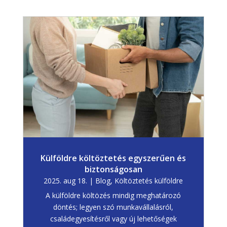
Külföldre költöztetés egyszerűen és
biztonságosan
2025. aug 18.
|
Blog
,
Költöztetés külföldre
A külföldre költözés mindig meghatározó
döntés; legyen szó munkavállalásról,
családegyesítésről vagy új lehetőségek