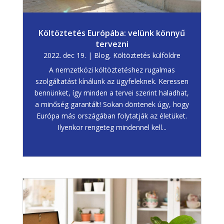
Költöztetés Európába: velünk könnyű
tervezni
2022. dec 19.
|
Blog
,
Költöztetés külföldre
A nemzetközi költöztetéshez rugalmas
szolgáltatást kínálunk az ügyfeleknek. Keressen
bennünket, így minden a tervei szerint haladhat,
a minőség garantált! Sokan döntenek úgy, hogy
Európa más országában folytatják az életüket.
Ilyenkor rengeteg mindennel kell...