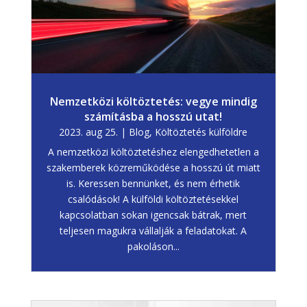
Nemzetközi költöztetés: vegye mindig
számításba a hosszú utat!
2023. aug 25.
|
Blog
,
Költöztetés külföldre
A nemzetközi költöztetéshez elengedhetetlen a
szakemberek közreműködése a hosszú út miatt
is. Keressen bennünket, és nem érhetik
csalódások! A külföldi költöztetésekkel
kapcsolatban sokan igencsak bátrak, mert
teljesen magukra vállalják a feladatokat. A
pakoláson...