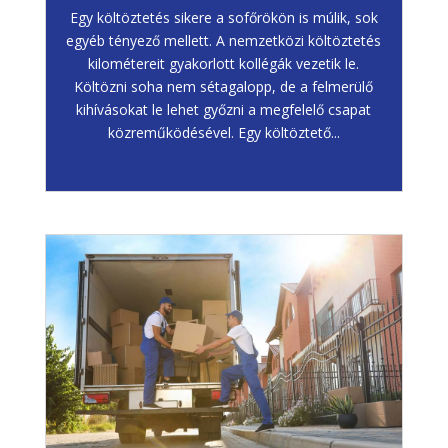
Egy költöztetés sikere a sofőrökön is múlik, sok
egyéb tényező mellett. A nemzetközi költöztetés
kilométereit gyakorlott kollégák vezetik le.
Költözni soha nem sétagalopp, de a felmerülő
kihívásokat le lehet győzni a megfelelő csapat
közreműködésével. Egy költöztető...